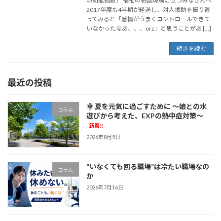
の知能指数） 福祉の相談現場に立つみなさんへ
2017年度も4半期が経過し、対人援助を振り返
ってみると「感情がうまくコントロールできて
いなかったなあ、、、orz」と思うことがあ […]
続きを読む
最近の投稿
🌞 夏を元気に過ごすために ～娘との水
コラム
遊びから考えた、EXPの熱中症対策～
新着!!
2026年8月5日
”いなくても回る職場”は冷たい職場なの
コラム
か
2026年7月16日