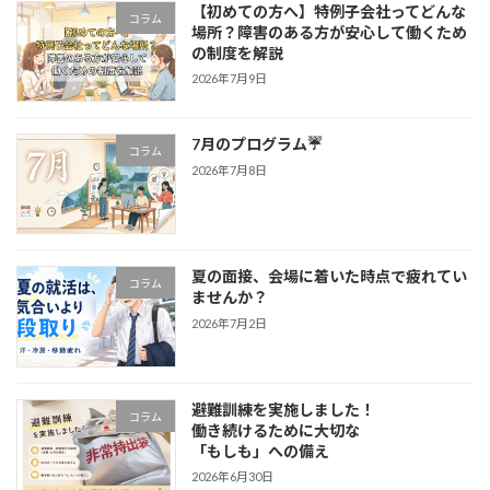
【初めての方へ】特例子会社ってどんな
コラム
場所？障害のある方が安心して働くため
の制度を解説
2026年7月9日
7月のプログラム☔
コラム
2026年7月8日
夏の面接、会場に着いた時点で疲れてい
コラム
ませんか？
2026年7月2日
避難訓練を実施しました！
コラム
働き続けるために大切な
「もしも」への備え
2026年6月30日