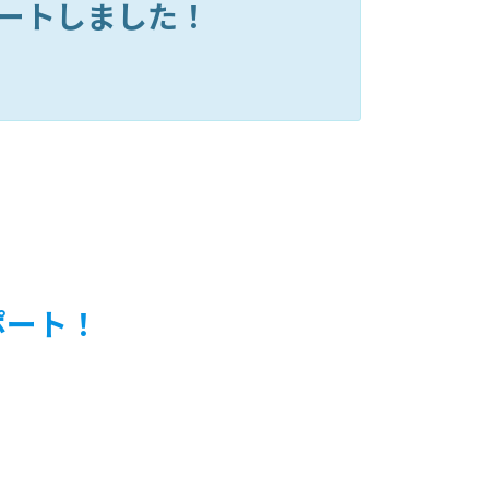
タートしました！
ポート！