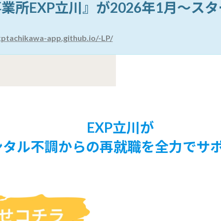
業所EXP立川』が2026年1月～ス
xptachikawa-app.github.io/-LP/
EXP立川が
ンタル不調からの再就職を全力でサ