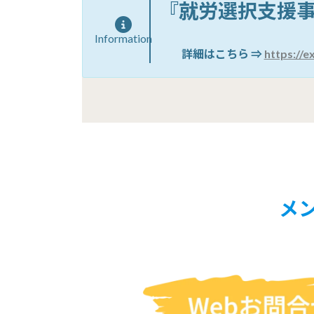
『
就労選択支援事
Information
詳細はこちら ⇒
https://e
メ