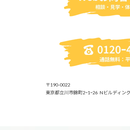
〒190-0022
東京都立川市錦町2ｰ1ｰ26 Nビルディン