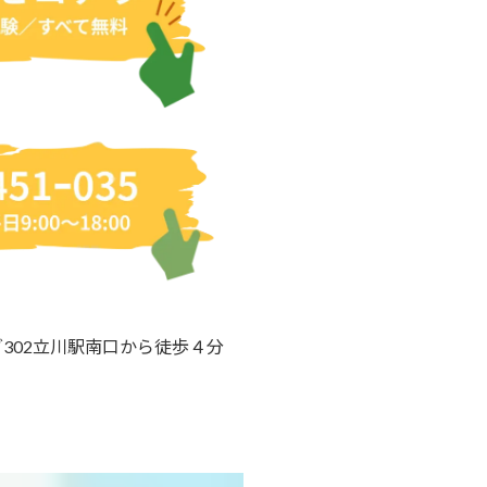
グ302立川駅南口から徒歩４分