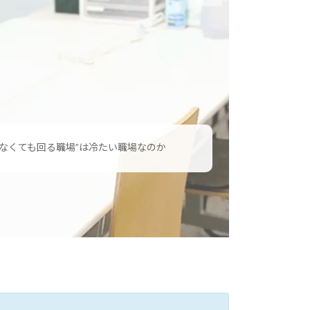
初めての方へ】特例子会社ってどんな場所？障
のある方が安心して働くための制度を解説