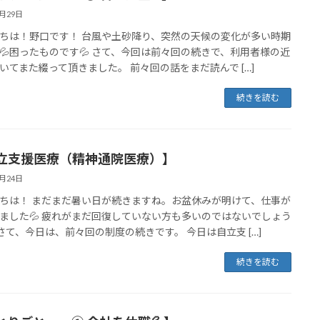
8月29日
ちは！野口です！ 台風や土砂降り、突然の天候の変化が多い時期
💦困ったものです💦 さて、今回は前々回の続きで、利用者様の近
いてまた綴って頂きました。 前々回の話をまだ読んで […]
続きを読む
立支援医療（精神通院医療）】
8月24日
ちは！ まだまだ暑い日が続きますね。お盆休みが明けて、仕事が
ました💦 疲れがまだ回復していない方も多いのではないでしょう
さて、今日は、前々回の制度の続きです。 今日は自立支 […]
続きを読む