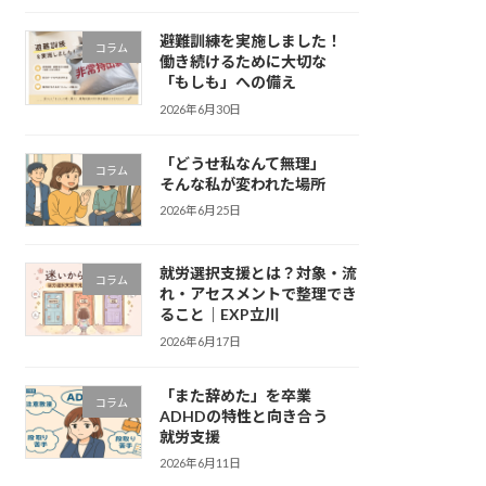
避難訓練を実施しました！
コラム
働き続けるために大切な
「もしも」への備え
2026年6月30日
「どうせ私なんて無理」
コラム
そんな私が変われた場所
2026年6月25日
就労選択支援とは？対象・流
コラム
れ・アセスメントで整理でき
ること｜EXP立川
2026年6月17日
「また辞めた」を卒業
コラム
ADHDの特性と向き合う
就労支援
2026年6月11日