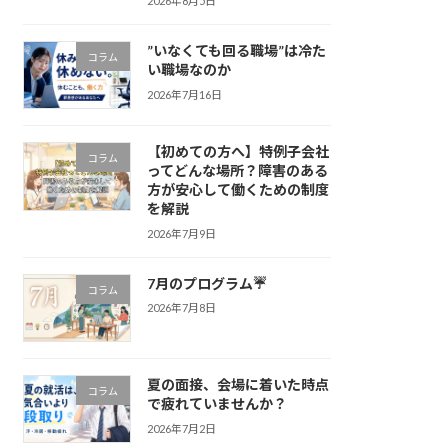
2026年8月5日
”いなくても回る職場”は冷た
コラム
い職場なのか
2026年7月16日
【初めての方へ】特例子会社
コラム
ってどんな場所？障害のある
方が安心して働くための制度
を解説
2026年7月9日
7月のプログラム☔
コラム
2026年7月8日
夏の面接、会場に着いた時点
コラム
で疲れていませんか？
2026年7月2日