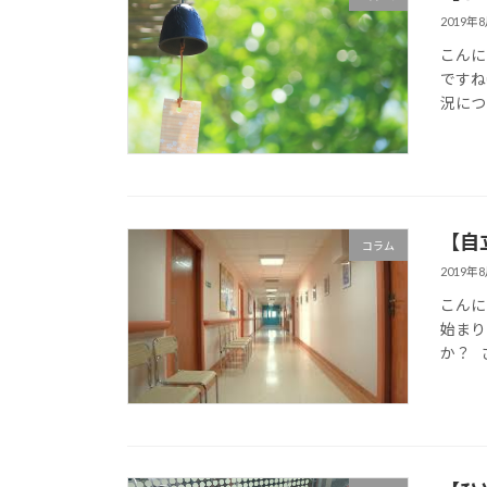
2019年
こんに
ですね
況につ
【自
コラム
2019年
こんに
始まり
か？ 