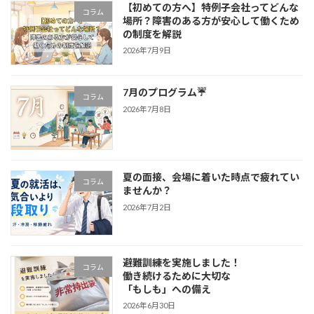
【初めての方へ】特例子会社ってどんな
コラム
場所？障害のある方が安心して働くため
の制度を解説
2026年7月9日
7月のプログラム☔
コラム
2026年7月8日
夏の面接、会場に着いた時点で疲れてい
コラム
ませんか？
2026年7月2日
避難訓練を実施しました！
コラム
働き続けるために大切な
「もしも」への備え
2026年6月30日