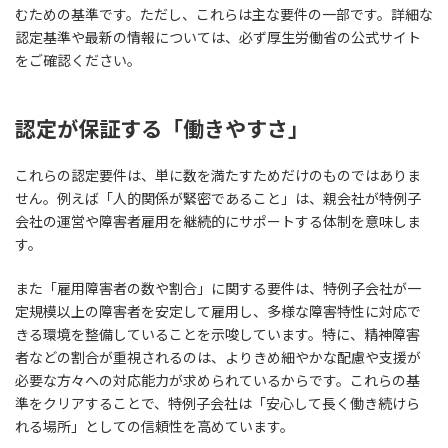
むための基準です。ただし、これらは主な要件の一部です。詳細な
認定基準や最新の情報については、必ず厚生労働省の公式サイト
をご確認ください。
認定が保証する「働きやすさ」
これらの認定要件は、単に数を満たすためだけのものではありま
せん。例えば「人的関係が緊密であること」は、親会社が特例子
会社の運営や障害者雇用を継続的にサポートする体制を意味しま
す。
また「雇用障害者の数や割合」に関する要件は、特例子会社が一
定規模以上の障害者を安定して雇用し、多様な障害特性に対応で
きる環境を整備していることを示唆しています。特に、精神障害
者などの割合が重視されるのは、よりきめ細やかな配慮や支援が
必要な方々への対応能力が求められているからです。これらの基
準をクリアすることで、特例子会社は「安心して長く働き続けら
れる場所」としての信頼性を高めています。