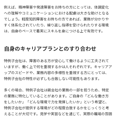
例えば、精神障害や発達障害をお持ちの方にとっては、体調変化
への理解やコミュニケーションにおける配慮は大きな助けとなる
でしょう。軽度知的障害をお持ちの方であれば、業務が分かりや
すく体系化されていたり、繰り返し指導を受けられたりする環境
は、自身のペースで着実にスキルを身につける上で有効です。
自身のキャリアプランとのすり合わせ
特例子会社は、障害のある方が安心して働けるように工夫されて
いますが、働く上で何を重視するかは人それぞれです。キャリアア
ップのスピードや、業務内容の多様性を重視する方にとっては、
特例子会社の特性が必ずしも合致しない可能性もあります。
多くの場合、特例子会社は親会社の業務の一部を担うため、特定
の業務に特化していることがあります。ご自身の「どんな働き方
をしたいか」「どんな環境で力を発揮したいか」という希望と、
特例子会社が提供する環境がどの程度合致するかをじっくりと考
えることが大切です。見学や実習などを通じて、実際の職場の雰囲