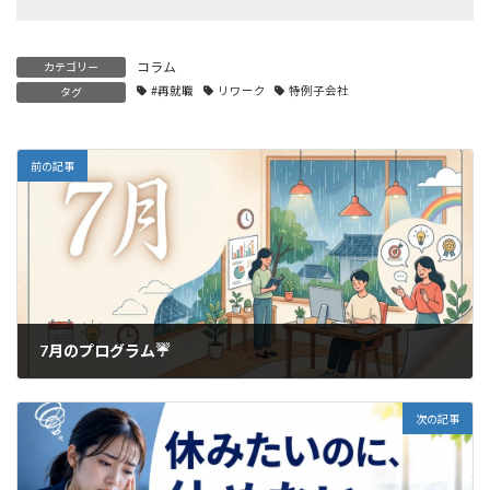
コラム
カテゴリー
#再就職
リワーク
特例子会社
タグ
前の記事
7月のプログラム☔
2026年7月8日
次の記事