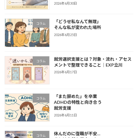
2026年6月30日
「どうせ私なんて無理」
コラム
そんな私が変われた場所
2026年6月25日
就労選択支援とは？対象・流れ・アセス
コラム
メントで整理できること｜EXP立川
2026年6月17日
「また辞めた」を卒業
コラム
ADHDの特性と向き合う
就労支援
2026年6月11日
休んだのに復職が不安…
コラム