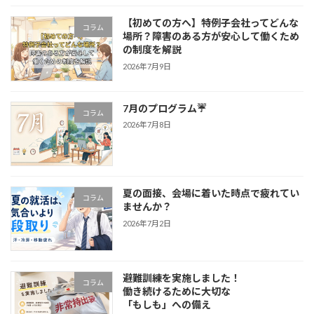
【初めての方へ】特例子会社ってどんな
コラム
場所？障害のある方が安心して働くため
の制度を解説
2026年7月9日
7月のプログラム☔
コラム
2026年7月8日
夏の面接、会場に着いた時点で疲れてい
コラム
ませんか？
2026年7月2日
避難訓練を実施しました！
コラム
働き続けるために大切な
「もしも」への備え