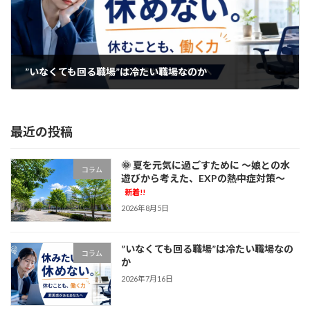
”いなくても回る職場”は冷たい職場なのか
2026年7月16日
最近の投稿
🌞 夏を元気に過ごすために ～娘との水
コラム
遊びから考えた、EXPの熱中症対策～
新着!!
2026年8月5日
”いなくても回る職場”は冷たい職場なの
コラム
か
2026年7月16日