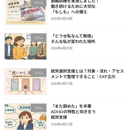
避難訓練を実施しました！
コラム
働き続けるために大切な
「もしも」への備え
2026年6月30日
「どうせ私なんて無理」
コラム
そんな私が変われた場所
2026年6月25日
就労選択支援とは？対象・流れ・アセス
コラム
メントで整理できること｜EXP立川
2026年6月17日
「また辞めた」を卒業
コラム
ADHDの特性と向き合う
就労支援
2026年6月11日