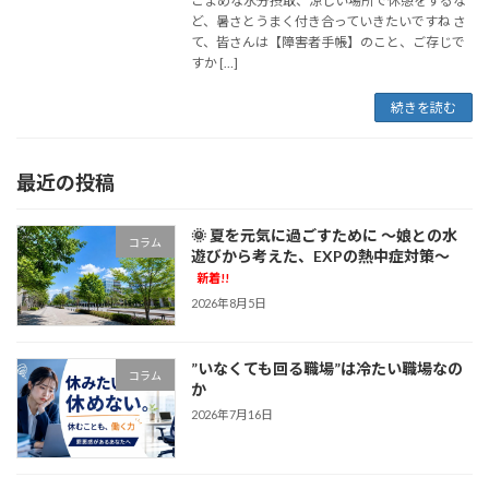
こまめな水分摂取、涼しい場所で休憩をするな
ど、暑さとうまく付き合っていきたいですね さ
て、皆さんは【障害者手帳】のこと、ご存じで
すか […]
続きを読む
最近の投稿
🌞 夏を元気に過ごすために ～娘との水
コラム
遊びから考えた、EXPの熱中症対策～
新着!!
2026年8月5日
”いなくても回る職場”は冷たい職場なの
コラム
か
2026年7月16日