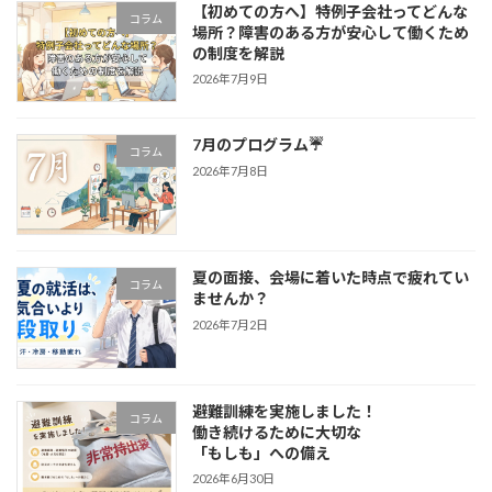
【初めての方へ】特例子会社ってどんな
コラム
場所？障害のある方が安心して働くため
の制度を解説
2026年7月9日
7月のプログラム☔
コラム
2026年7月8日
夏の面接、会場に着いた時点で疲れてい
コラム
ませんか？
2026年7月2日
避難訓練を実施しました！
コラム
働き続けるために大切な
「もしも」への備え
2026年6月30日