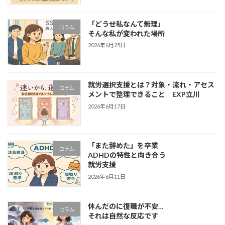
「どうせ私なんて無理」
コラム
そんな私が変われた場所
2026年6月25日
就労選択支援とは？対象・流れ・アセス
コラム
メントで整理できること｜EXP立川
2026年6月17日
「また辞めた」を卒業
コラム
ADHDの特性と向き合う
就労支援
2026年6月11日
休んだのに復職が不安…
コラム
それは自然な反応です