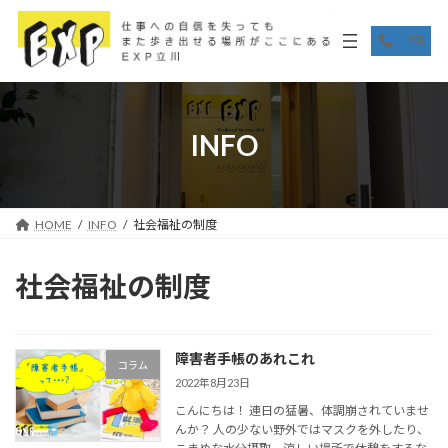
コ
ナ
ン
ビ
ア
ア
イ
イ
テ
ゲ
コ
コ
ン
ー
ン
ン
リ
リ
ツ
シ
ン
ン
へ
ョ
ク
ク
ス
ン
INFO
キ
に
ッ
移
プ
動
HOME
INFO
社会福祉の制度
社会福祉の制度
障害者手帳のあれこれ
コラム
2022年8月23日
こんにちは！ 連日の猛暑、体調崩されていませ
んか？ 人の少ない野外ではマスクを外したり、