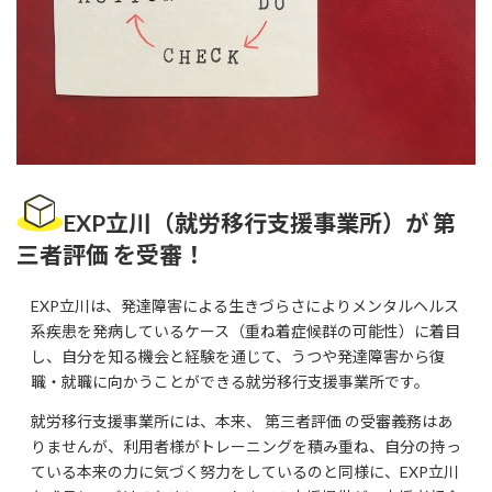
EXP立川（就労移行支援事業所）が 第
三者評価 を受審！
EXP立川は、発達障害による生きづらさによりメンタルヘルス
系疾患を発病しているケース（重ね着症候群の可能性）に着目
し、自分を知る機会と経験を通じて、うつや発達障害から復
職・就職に向かうことができる就労移行支援事業所です。
就労移行支援事業所には、本来、 第三者評価 の受審義務はあ
りませんが、利用者様がトレーニングを積み重ね、自分の持っ
ている本来の力に気づく努力をしているのと同様に、EXP立川