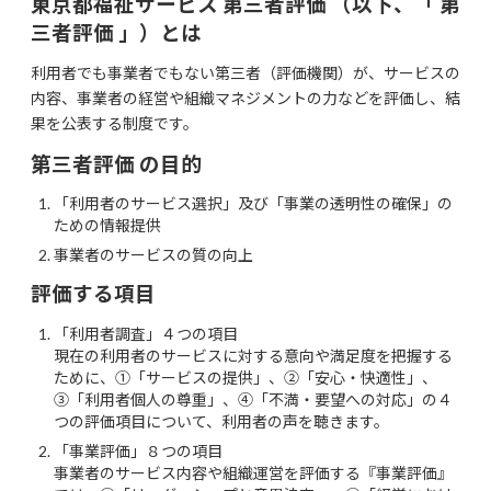
東京都福祉サービス 第三者評価 （以下、「 第
三者評価 」）とは
利用者でも事業者でもない第三者（評価機関）が、サービスの
内容、事業者の経営や組織マネジメントの力などを評価し、結
果を公表する制度です。
第三者評価 の目的
「利用者のサービス選択」及び「事業の透明性の確保」の
ための情報提供
事業者のサービスの質の向上
評価する項目
「利用者調査」４つの項目
現在の利用者のサービスに対する意向や満足度を把握する
ために、①「サービスの提供」、②「安心・快適性」、
③「利用者個人の尊重」、④「不満・要望への対応」の４
つの評価項目について、利用者の声を聴きます。
「事業評価」８つの項目
事業者のサービス内容や組織運営を評価する『事業評価』