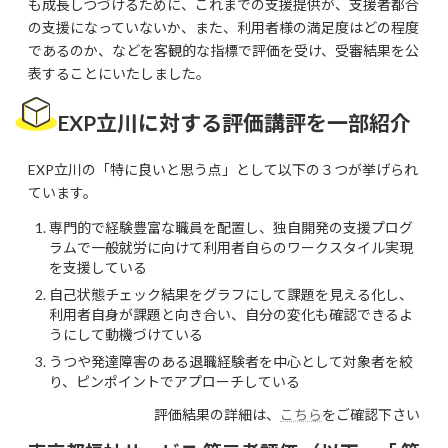
も成長しつづけるために、これまでの支援提供が、支援者都合
の支援になっていないか、また、利用者様の満足度はどの程度
であるのか、などを客観的な指標で評価を受け、受審結果を公
表することにいたしました。
EXP立川に対する評価講評を一部紹介
EXP立川の「特に良いと思う点」として以下の３つが挙げられ
ています。
専門的で経験豊富な職員を配置し、独自開発の支援プログ
ラムで一般就労に向けて利用者自らのワークスタイル実現
を支援している
自己状態チェック結果をグラフにして課題を見える化し、
利用者自身が課題と向き合い、自分の変化も確認できるよ
うにして動機づけている
うつや発達障害のある退職経験者を中心として対象者を絞
り、ピンポイントでアプローチしている
評価結果の詳細は、
こちら
をご確認下さい