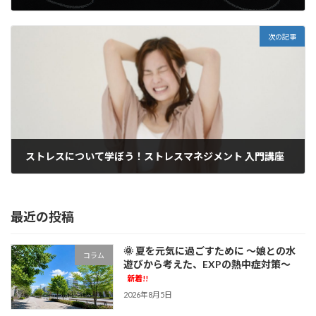
2017年5月19日
次の記事
ストレスについて学ぼう！
ストレスマネジメント 入門講座
2017年6月3日
最近の投稿
🌞 夏を元気に過ごすために ～娘との水
コラム
遊びから考えた、EXPの熱中症対策～
新着!!
2026年8月5日