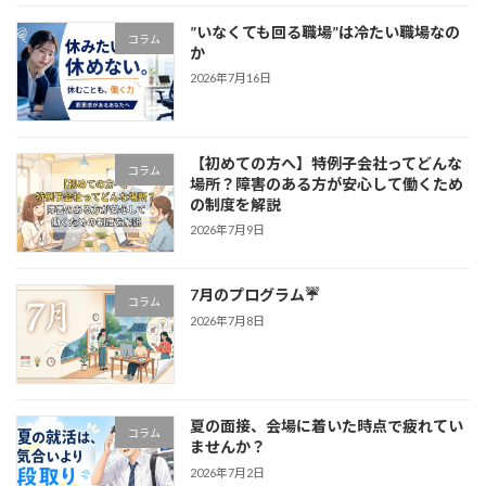
”いなくても回る職場”は冷たい職場なの
コラム
か
2026年7月16日
【初めての方へ】特例子会社ってどんな
コラム
場所？障害のある方が安心して働くため
の制度を解説
2026年7月9日
7月のプログラム☔
コラム
2026年7月8日
夏の面接、会場に着いた時点で疲れてい
コラム
ませんか？
2026年7月2日