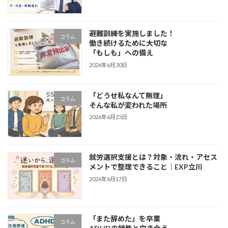
避難訓練を実施しました！
コラム
働き続けるために大切な
「もしも」への備え
2026年6月30日
「どうせ私なんて無理」
コラム
そんな私が変われた場所
2026年6月25日
就労選択支援とは？対象・流れ・アセス
コラム
メントで整理できること｜EXP立川
2026年6月17日
「また辞めた」を卒業
コラム