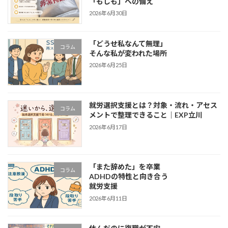
「もしも」への備え
2026年6月30日
「どうせ私なんて無理」
コラム
そんな私が変われた場所
2026年6月25日
就労選択支援とは？対象・流れ・アセス
コラム
メントで整理できること｜EXP立川
2026年6月17日
「また辞めた」を卒業
コラム
ADHDの特性と向き合う
就労支援
2026年6月11日