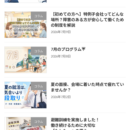
【初めての方へ】特例子会社ってどんな
コラム
場所？障害のある方が安心して働くため
の制度を解説
2026年7月9日
7月のプログラム☔
コラム
2026年7月8日
夏の面接、会場に着いた時点で疲れてい
コラム
ませんか？
2026年7月2日
避難訓練を実施しました！
コラム
働き続けるために大切な