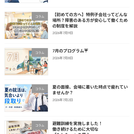
【初めての方へ】特例子会社ってどんな
コラム
場所？障害のある方が安心して働くため
の制度を解説
2026年7月9日
7月のプログラム☔
コラム
2026年7月8日
夏の面接、会場に着いた時点で疲れてい
コラム
ませんか？
2026年7月2日
避難訓練を実施しました！
コラム
働き続けるために大切な