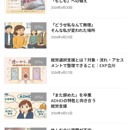
「もしも」への備え
2026年6月30日
「どうせ私なんて無理」
コラム
そんな私が変われた場所
2026年6月25日
就労選択支援とは？対象・流れ・アセス
コラム
メントで整理できること｜EXP立川
2026年6月17日
「また辞めた」を卒業
コラム
ADHDの特性と向き合う
就労支援
2026年6月11日