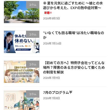
🌞 夏を元気に過ごすために ～娘との水
コラム
遊びから考えた、EXPの熱中症対策～
新着!!
2026年8月5日
”いなくても回る職場”は冷たい職場なの
コラム
か
2026年7月16日
【初めての方へ】特例子会社ってどんな
コラム
場所？障害のある方が安心して働くため
の制度を解説
2026年7月9日
7月のプログラム☔
コラム
2026年7月8日