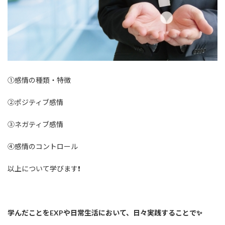
①感情の種類・特徴
②ポジティブ感情
③ネガティブ感情
④感情のコントロール
以上について学びます❗️
学んだことをEXPや日常生活において、日々実践することで✨