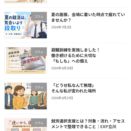
夏の面接、会場に着いた時点で疲れてい
コラム
ませんか？
2026年7月2日
避難訓練を実施しました！
コラム
働き続けるために大切な
「もしも」への備え
2026年6月30日
「どうせ私なんて無理」
コラム
そんな私が変われた場所
2026年6月25日
就労選択支援とは？対象・流れ・アセス
コラム
メントで整理できること｜EXP立川