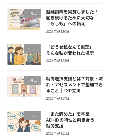
避難訓練を実施しました！
コラム
働き続けるために大切な
「もしも」への備え
2026年6月30日
「どうせ私なんて無理」
コラム
そんな私が変われた場所
2026年6月25日
就労選択支援とは？対象・流
コラム
れ・アセスメントで整理でき
ること｜EXP立川
2026年6月17日
「また辞めた」を卒業
コラム
ADHDの特性と向き合う
就労支援
2026年6月11日