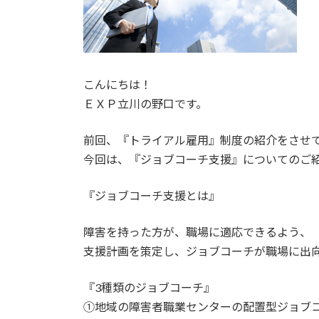
こんにちは！
ＥＸＰ立川の野口です。
前回、『トライアル雇用』制度の紹介をさせ
今回は、『ジョブコーチ支援』についてのご
『ジョブコーチ支援とは』
障害を持った方が、職場に適応できるよう、
支援計画を策定し、ジョブコーチが職場に出
『3種類のジョブコーチ』
①地域の障害者職業センターの配置型ジョブ