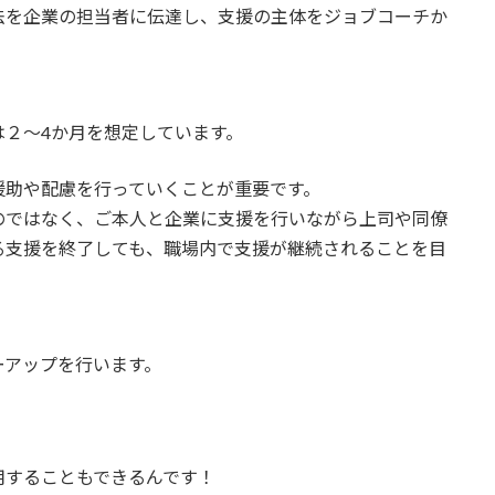
法を企業の担当者に伝達し、支援の主体をジョブコーチか
２～4か月を想定しています。
援助や配慮を行っていくことが重要です。
のではなく、ご本人と企業に支援を行いながら上司や同僚
る支援を終了しても、職場内で支援が継続されることを目
ーアップを行います。
用することもできるんです！