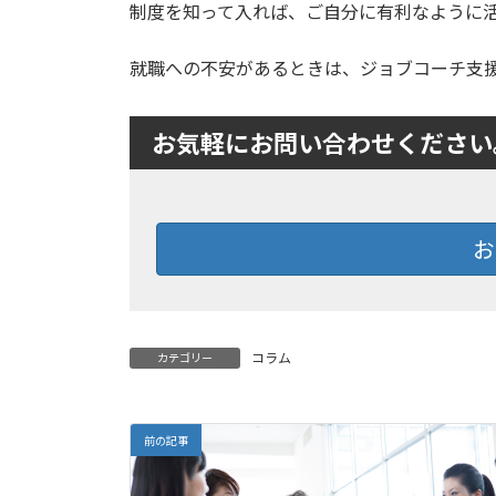
制度を知って入れば、ご自分に有利なように
就職への不安があるときは、ジョブコーチ支
お気軽にお問い合わせください
お
コラム
カテゴリー
前の記事