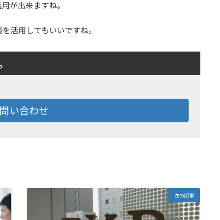
活用が出来ますね。
援を活用してもいいですね。
。
問い合わせ
次の記事