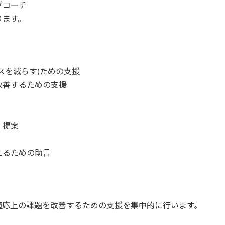
ブコーチ
ます。
スを減らす)ための支援
改善するための支援
・提案
えるための助言
適応上の課題を改善するための支援を集中的に行います。