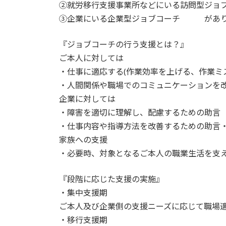
②就労移行支援事業所などにいる訪問型ジョ
③企業にいる企業型ジョブコーチ があり
『ジョブコーチの行う支援とは？』
ご本人に対しては
・仕事に適応する(作業効率を上げる、作業ミ
・人間関係や職場でのコミュニケーションを
企業に対しては
・障害を適切に理解し、配慮するための助言
・仕事内容や指導方法を改善するための助言
家族への支援
・必要時、対象となるご本人の職業生活を支
『段階に応じた支援の実施』
・集中支援期
ご本人及び企業側の支援ニーズに応じて職場
・移行支援期