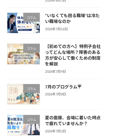
2026年8月5日
”いなくても回る職場”は冷た
コラム
い職場なのか
2026年7月16日
【初めての方へ】特例子会社
コラム
ってどんな場所？障害のある
方が安心して働くための制度
を解説
2026年7月9日
7月のプログラム☔
コラム
2026年7月8日
夏の面接、会場に着いた時点
コラム
で疲れていませんか？
2026年7月2日